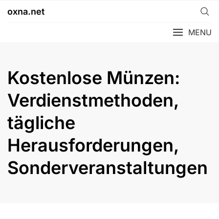
Skip
oxna.net
to
content
MENU
Kostenlose Münzen:
Verdienstmethoden,
tägliche
Herausforderungen,
Sonderveranstaltungen