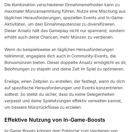
Die Kombination verschiedener Einnahmemethoden kann zu
maximaler Münzansammlung führen. Nutze eine Mischung aus
täglichen Herausforderungen, speziellen Events und In-Game-
Aktivitäten, um dein Einnahmepotenzial zu diversifizieren.
Dieser Ansatz hält das Gameplay nicht nur spannend, sondern
erhöht auch deine Chancen, mehr Münzen zu verdienen.
Wenn du beispielsweise an täglichen Herausforderungen
teilnimmst, engagiere dich auch in Community-Events, die
Bonusmünzen bieten. Dieser doppelte Ansatz ermöglicht es dir,
Belohnungen zu stapeln und deine Zeit im Spiel zu optimieren.
Erwäge, einen Zeitplan zu erstellen, der festlegt, wann du dich
auf spezifische Herausforderungen und Events konzentrieren
solltest. So stellst du sicher, dass du keine Gelegenheiten
verpasst und deine Spielsitzungen effektiv verwalten kannst,
um bessere Münzrückflüsse zu erzielen.
Effektive Nutzung von In-Game-Boosts
In-Game-Boosts können dein Potenzial zum Verdienen von