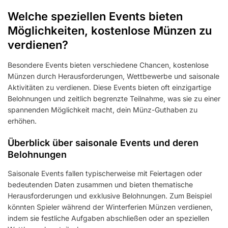
Welche speziellen Events bieten
Möglichkeiten, kostenlose Münzen zu
verdienen?
Besondere Events bieten verschiedene Chancen, kostenlose
Münzen durch Herausforderungen, Wettbewerbe und saisonale
Aktivitäten zu verdienen. Diese Events bieten oft einzigartige
Belohnungen und zeitlich begrenzte Teilnahme, was sie zu einer
spannenden Möglichkeit macht, dein Münz-Guthaben zu
erhöhen.
Überblick über saisonale Events und deren
Belohnungen
Saisonale Events fallen typischerweise mit Feiertagen oder
bedeutenden Daten zusammen und bieten thematische
Herausforderungen und exklusive Belohnungen. Zum Beispiel
könnten Spieler während der Winterferien Münzen verdienen,
indem sie festliche Aufgaben abschließen oder an speziellen