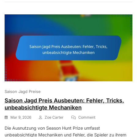
Teilnahme
An
Veranstaltungen
Saison Jagd Preise
Saison Jagd Preis Ausbeuten: Fehler, Tricks,
unbeabsichtigte Mechaniken
On
Mar 9, 2026
Zoe Carter
Comment
Saison
Die Ausnutzung von Season Hunt Prize umfasst
Jagd
unbeabsichtigte Mechaniken und Fehler, die Spieler zu ihrem
Preis