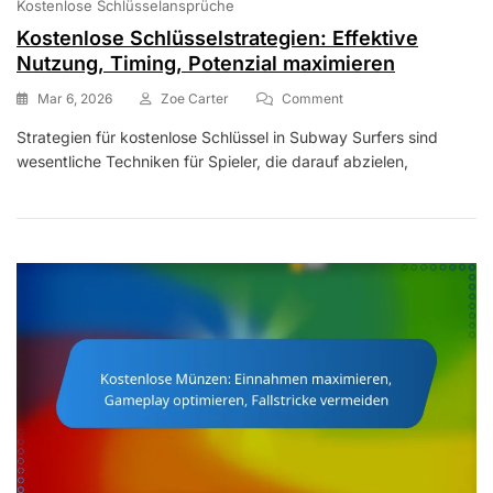
Kostenlose Schlüsselansprüche
Kostenlose Schlüsselstrategien: Effektive
Nutzung, Timing, Potenzial maximieren
On
Mar 6, 2026
Zoe Carter
Comment
Kostenlose
Strategien für kostenlose Schlüssel in Subway Surfers sind
Schlüsselstrategien:
wesentliche Techniken für Spieler, die darauf abzielen,
Effektive
Nutzung,
Timing,
Potenzial
Maximieren