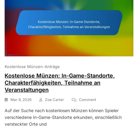
Kostenlose Münzen-Anträge
Kostenlose Münzen: In-Game-Standorte,
Charakterfähigkeiten, Teilnahme an
Veranstaltungen
On
Mar 9, 2026
Zoe Carter
Comment
Kostenlose
Auf der Suche nach kostenlosen Münzen können Spieler
Münzen:
verschiedene In-Game-Standorte erkunden, einschließlich
In-
Game-
versteckter Orte und
Standorte,
Charakterfähigkeiten,