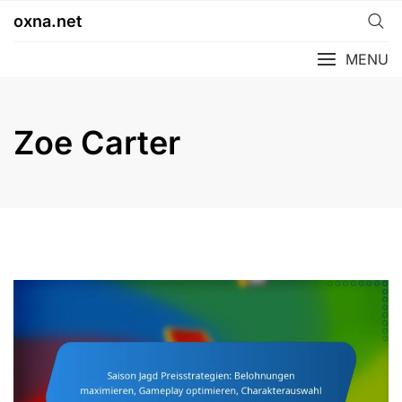
Skip
oxna.net
to
content
MENU
Zoe Carter