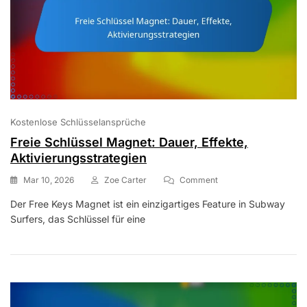
Kostenlose Schlüsselansprüche
Freie Schlüssel Magnet: Dauer, Effekte,
Aktivierungsstrategien
On
Mar 10, 2026
Zoe Carter
Comment
Freie
Der Free Keys Magnet ist ein einzigartiges Feature in Subway
Schlüssel
Surfers, das Schlüssel für eine
Magnet:
Dauer,
Effekte,
Aktivierungsstrategien