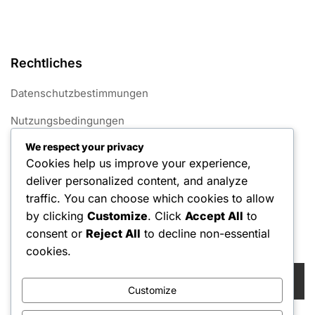
Rechtliches
Datenschutzbestimmungen
Nutzungsbedingungen
We respect your privacy
Cookie-Einstellungen
Cookies help us improve your experience,
Über uns
deliver personalized content, and analyze
traffic. You can choose which cookies to allow
Kontaktieren Sie uns
by clicking
Customize
. Click
Accept All
to
consent or
Reject All
to decline non-essential
Suche
cookies.
Search
for:
Customize