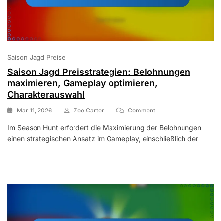
Saison Jagd Preise
Saison Jagd Preisstrategien: Belohnungen
maximieren, Gameplay optimieren,
Charakterauswahl
On
Mar 11, 2026
Zoe Carter
Comment
Saison
Im Season Hunt erfordert die Maximierung der Belohnungen
Jagd
einen strategischen Ansatz im Gameplay, einschließlich der
Preisstrategien:
Belohnungen
Maximieren,
Gameplay
Optimieren,
Charakterauswahl