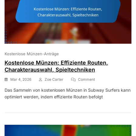
Kostenlose Münzen-Anträge
Kostenlose Münzen: Effiziente Routen,
Charakterauswahl, Spieltechniken
On
Mar 4, 2026
Zoe Carter
Comment
Kostenlose
Das Sammeln von kostenlosen Münzen in Subway Surfers kann
Münzen:
optimiert werden, indem effiziente Routen befolgt
Effiziente
Routen,
Charakterauswahl,
Spieltechniken