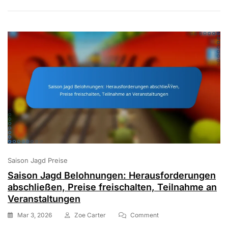
Routen,
Charakterfähigkeiten,
Spieltechniken
Saison Jagd Preise
Saison Jagd Belohnungen: Herausforderungen
abschließen, Preise freischalten, Teilnahme an
Veranstaltungen
On
Mar 3, 2026
Zoe Carter
Comment
Saison