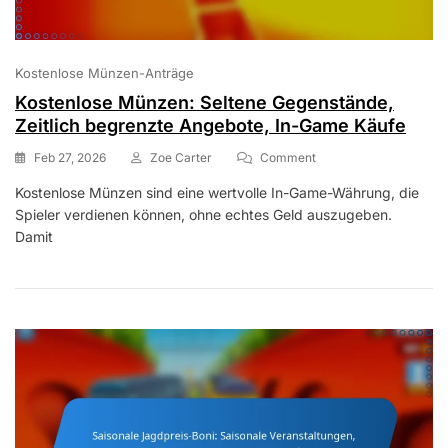
Kostenlose Münzen-Anträge
Kostenlose Münzen: Seltene Gegenstände,
Zeitlich begrenzte Angebote, In-Game Käufe
On
Feb 27, 2026
Zoe Carter
Comment
Kostenlose
Kostenlose Münzen sind eine wertvolle In-Game-Währung, die
Münzen:
Spieler verdienen können, ohne echtes Geld auszugeben.
Seltene
Gegenstände,
Damit
Zeitlich
Begrenzte
Angebote,
In-
Game
Käufe