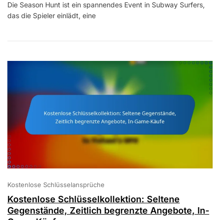
Die Season Hunt ist ein spannendes Event in Subway Surfers,
Jagd
das die Spieler einlädt, eine
Belohnungen:
Herausforderungen
Abschließen,
Preise
Freischalten,
Teilnahme
An
Veranstaltungen
Kostenlose Schlüsselansprüche
Kostenlose Schlüsselkollektion: Seltene
Gegenstände, Zeitlich begrenzte Angebote, In-