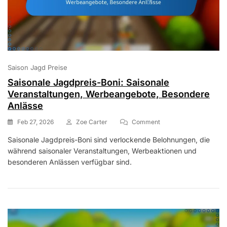
Saison Jagd Preise
Saisonale Jagdpreis-Boni: Saisonale
Veranstaltungen, Werbeangebote, Besondere
Anlässe
On
Feb 27, 2026
Zoe Carter
Comment
Saisonale
Saisonale Jagdpreis-Boni sind verlockende Belohnungen, die
Jagdpreis-
während saisonaler Veranstaltungen, Werbeaktionen und
Boni:
Saisonale
besonderen Anlässen verfügbar sind.
Veranstaltungen,
Werbeangebote,
Besondere
Anlässe