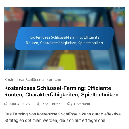
Saisonale
Veröffentlichungen
Kostenlose Schlüsselansprüche
Kostenloses Schlüssel-Farming: Effiziente
Routen, Charakterfähigkeiten, Spieltechniken
On
Mar 4, 2026
Zoe Carter
Comment
Kostenloses
Das Farming von kostenlosen Schlüsseln kann durch effektive
Schlüssel-
Strategien optimiert werden, die sich auf ertragreiche
Farming:
Effiziente