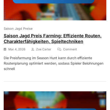
Saison Jagd Preise
Saison Jagd Preis Farming: Effiziente Routen,
Charakterfähigkeiten, Spieltechniken
On
Mar 4, 2026
Zoe Carter
Comment
Saison
Die Preisfarmung im Season Hunt kann durch effiziente
Jagd
Routenplanung optimiert werden, sodass Spieler Belohnungen
Preis
Farming:
schnell
Effiziente
Routen,
Charakterfähigkeiten,
Spieltechniken