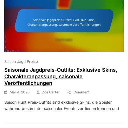
Saison Jagd Preise
Saisonale Jagdpreis-Outfits: Exklusive Skins,
Charakteranpassung, saisonale
Veröffentlichungen
On
Mar 4, 2026
Zoe Carter
Comment
Saisonale
Saison Hunt Preis-Outfits sind exklusive Skins, die Spieler
Jagdpreis-
während bestimmter saisonaler Events verdienen können und
Outfits:
Exklusive
Skins,
Charakteranpassung,