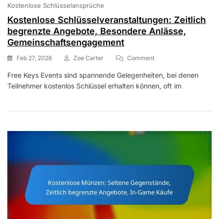
Kostenlose Schlüsselansprüche
Kostenlose Schlüsselveranstaltungen: Zeitlich
begrenzte Angebote, Besondere Anlässe,
Gemeinschaftsengagement
On
Feb 27, 2026
Zoe Carter
Comment
Kostenlose
Free Keys Events sind spannende Gelegenheiten, bei denen
Schlüsselveranstaltung
Teilnehmer kostenlos Schlüssel erhalten können, oft im
Zeitlich
Begrenzte
Angebote,
Besondere
Anlässe,
Gemeinschaftsengage