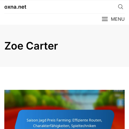
Skip
oxna.net
to
content
MENU
Zoe Carter